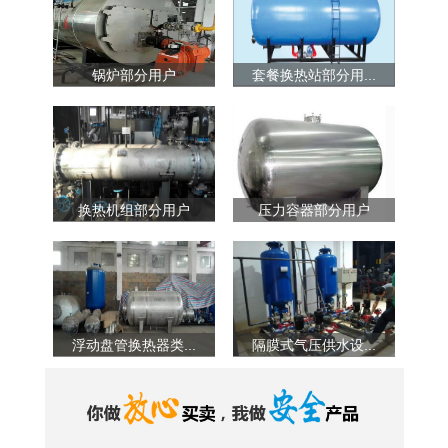
锅炉部分用户
套餐换热站部分用...
换热机组部分用户
压力容器部分用户
浮动盘管换热器类...
隔膜式气压供水设...