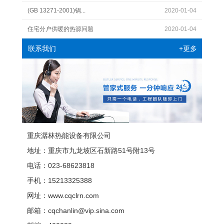
(GB 13271-2001)锅...
2020-01-04
住宅分户供暖的热源问题
2020-01-04
+更多
联系我们
重庆潺林热能设备有限公司
地址：重庆市九龙坡区石新路51号附13号
电话：023-68623818
手机：15213325388
网址：www.cqclrn.com
邮箱：cqchanlin@vip.sina.com