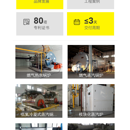
燃气热水锅炉
燃气蒸汽锅炉
低氮冷凝式蒸汽锅...
模块化蒸汽炉