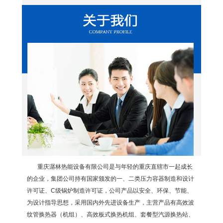
重庆潺林热能设备有限公司是与年轻的重庆直辖市一起成长
的企业，集团公司持有国家颁发的一、二类压力容器制造和设计
许可证、C级锅炉制造许可证，公司产品以安全、环保、节能、
为设计指导思想，采用国内外先进设备生产，主营产品有高效波
纹管换热器（机组）、高效板式换热机组、套餐型汽源换热站、