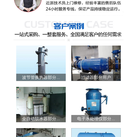
波节管换热器部分...
过滤器部分用户
全自动软水器部分...
电子水处理仪部分...