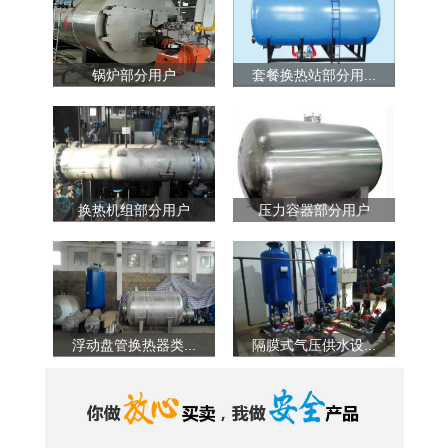
锅炉部分用户
套餐换热站部分用...
换热机组部分用户
压力容器部分用户
浮动盘管换热器类...
隔膜式气压供水设...