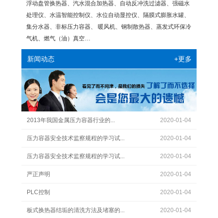
浮动盘管换热器、汽水混合加热器、自动反冲洗过滤器、强磁水
处理仪、水温智能控制仪、水位自动显控仪、隔膜式膨胀水罐、
集分水器、非标压力容器、 暖风机、钢制散热器、蒸发式环保冷
气机、燃气（油）真空…
+更多
新闻动态
2013年我国金属压力容器行业的...
2020-01-04
压力容器安全技术监察规程的学习试...
2020-01-04
压力容器安全技术监察规程的学习试...
2020-01-04
严正声明
2020-01-04
PLC控制
2020-01-04
板式换热器结垢的清洗方法及堵塞的...
2020-01-04