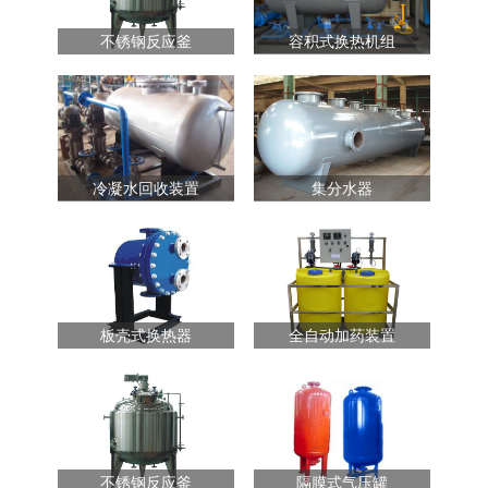
不锈钢反应釜
容积式换热机组
冷凝水回收装置
集分水器
板壳式换热器
全自动加药装置
不锈钢反应釜
隔膜式气压罐