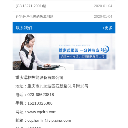
(GB 13271-2001)锅...
2020-01-04
住宅分户供暖的热源问题
2020-01-04
+更多
联系我们
重庆潺林热能设备有限公司
地址：重庆市九龙坡区石新路51号附13号
电话：023-68623818
手机：15213325388
网址：www.cqclrn.com
邮箱：cqchanlin@vip.sina.com